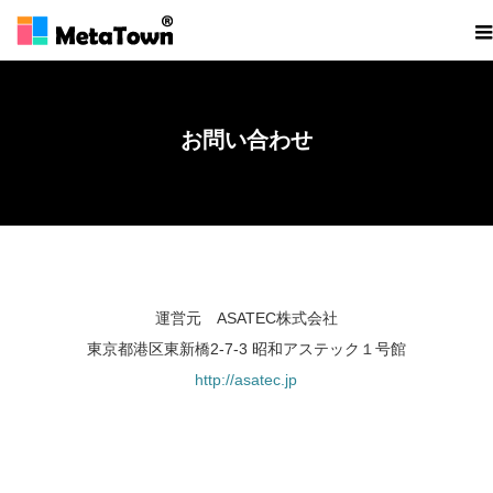
お問い合わせ
ホーム
お問い合わせ
運営元 ASATEC株式会社
東京都港区東新橋2-7-3 昭和アステック１号館
http://asatec.jp