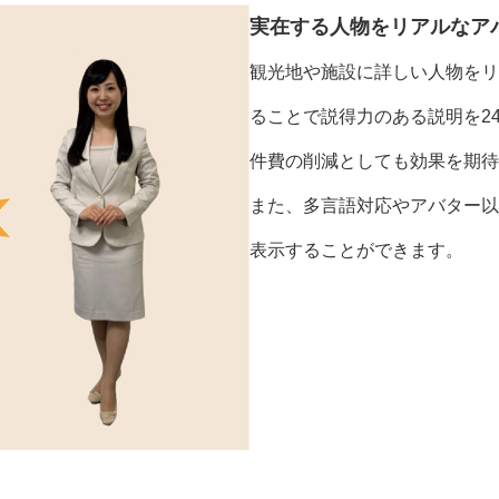
実在する人物をリアルなア
観光地や施設に詳しい人物をリ
ることで説得力のある説明を24
件費の削減としても効果を期待
また、多言語対応やアバター以
表示することができます。