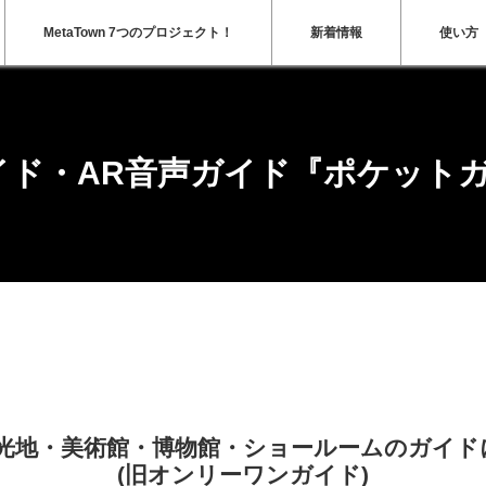
MetaTown 7つのプロジェクト！
新着情報
使い方
イド・AR音声ガイド『ポケット
観光地・美術館・博物館・ショールームのガイ
(旧オンリーワンガイド)