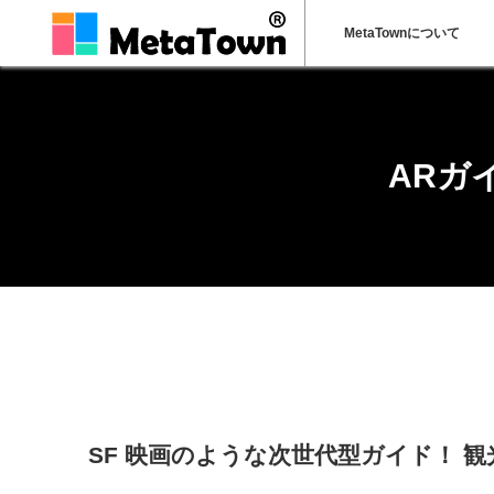
MetaTownについて
ARガ
ホーム
ARガイド・AR音声ガイド『ポケットガイド』
SF 映画のような次世代型ガイド！ 