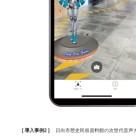
[ 導入事例2 ]
日向市歴史民俗資料館の次世代音声ガ