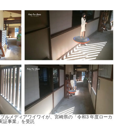
ブルメディアワイワイが、宮崎県の「令和3 年度ローカ
決実証事業」を受託