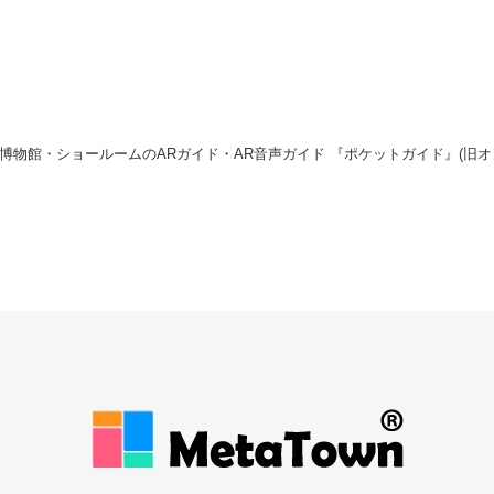
博物館・ショールームのARガイド・AR音声ガイド 『ポケットガイド』(旧オ