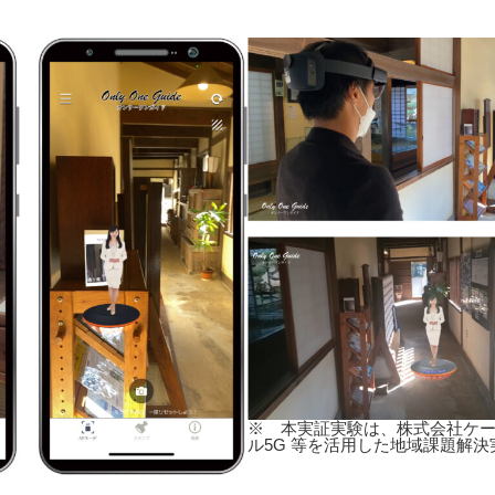
※ 本実証実験は、株式会社ケー
ル5G 等を活用した地域課題解