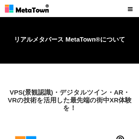
リアルメタバース MetaTown®について
ホーム
リアルメタバース MetaTown®について
VPS(景観認識)・デジタルツイン・AR・
VRの技術を活用した最先端の街中XR体験
を！