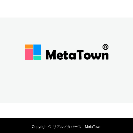
Copyright ©
リアルメタバース MetaTown