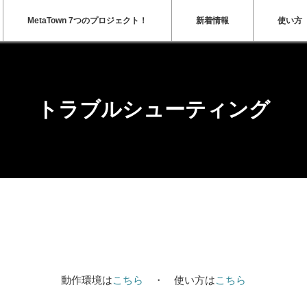
MetaTown 7つのプロジェクト！
新着情報
使い方
トラブルシューティング
動作環境は
こちら
・ 使い方は
こちら