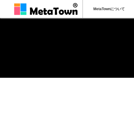
MetaTownについて
ホーム
トラブルシューティング