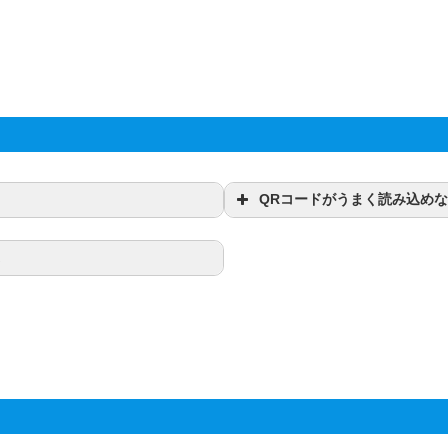
QRコードがうまく読み込め
。