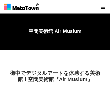
空間美術館 Air Musium
ホーム
空間美術館 Air Musium
街中でデジタルアートを体感する美術
館！空間美術館『Air Musium』