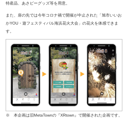
特産品、あさピーグッズ等を用意。
また、扉の先では今年コロナ禍で開催が中止された「旭市いいお
かYOU・遊フェスティバル海浜花火大会」の花火を体感できま
す。
※ 本企画は旧MetaTownの『XRtown』で開催された企画です。