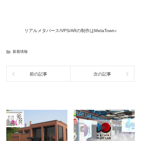
リアルメタバース/VPS/ARの制作はMetaTown♪
新着情報
前の記事
次の記事
関連記事一覧