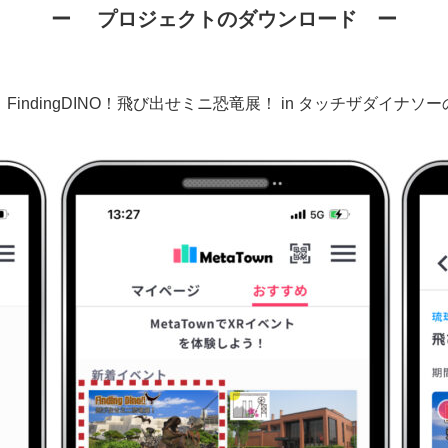
ー
プロジェクトのダウンロード
ー
ら、FindingDINO！飛び出せミニ恐竜展！ in タッチザダ