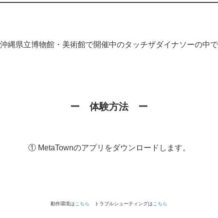
沖縄県立博物館・美術館で開催中のタッチザダイナソーの中で
ー 体験方法 ー
① MetaTownのアプリをダウンロードします。
動作環境は
こちら
トラブルシューティングは
こちら