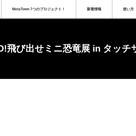
MetaTown 7つのプロジェクト！
新着情報
使い方
DINO!飛び出せミニ恐竜展 in タ