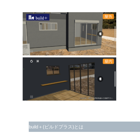
build＋(ビルドプラス)とは