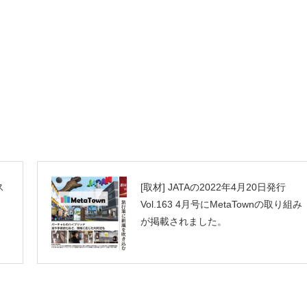
NEXT
ス
[取材] JATAの2022年4月20日発行
Vol.163 4月号にMetaTownの取り組み
が掲載されました。