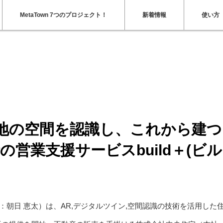
MetaTown 7つのプロジェクト！
新着情報
使い方
から建つ家がARで出現！住宅販売時の営業支援サービスbuild＋(ビルドプラス)α
譲地の空間を認識し、これから建つ
営業支援サービスbuild＋(ビル
：朝日 恵太）は、AR,デジタルツイン,空間認識の技術を活用した