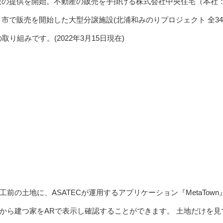
のα版の提供を開始。不動産の販売を手掛ける株式会社中央住宅（本社
市で販売を開始した大型分譲施設(北浦和みのりプロジェクト 全34
組みです。(2022年3月15日現在)
の土地に、ASATECが運用するアプリケーション『MetaTown
から建つ家をARで表示し確認することができます。 土地だけを見