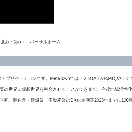
協力：(株)ユニバーサルホーム
アプリケーションです。MetaTownでは、ＸＲ(AR,VR,MR)やデジ
実の世界に仮想世界を融合させることができます。今後地域活性
画、製造業・建設業・不動産業のDX化企画等2023年までに100