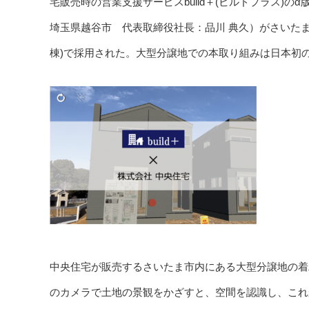
宅販売時の営業支援サービスbuild＋(ビルドプラス)
埼玉県越谷市 代表取締役社長：品川 典久）がさいたま
棟)で採用された。大型分譲地での本取り組みは日本初の取り
中央住宅が販売するさいたま市内にある大型分譲地の着工前
のカメラで土地の景観をかざすと、空間を認識し、これ