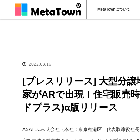
MetaTownについて
ホーム
news
[プレスリリース] 大型分譲地の空間を認識し、これ
2022.03.16
[プレスリリース] 大型分
家がARで出現！住宅販売時の
ドプラス)α版リリース
ASATEC株式会社（本社：東京都港区 代表取締役社長