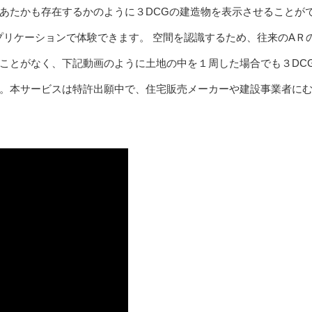
上にあたかも存在するかのように３DCGの建造物を表示させることが
のアプリケーションで体験できます。 空間を認識するため、往来のAＲ
ことがなく、下記動画のように土地の中を１周した場合でも３DC
。本サービスは特許出願中で、住宅販売メーカーや建設事業者に