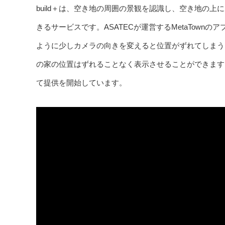
build＋は、空き地の周囲の景観を認識し、空き地の
きるサービスです。ASATECが運営するMetaTown
ように少しカメラの向きを変えると位置がずれてしまう
の家の位置はずれることなく表示させることができます
て提供を開始しています。