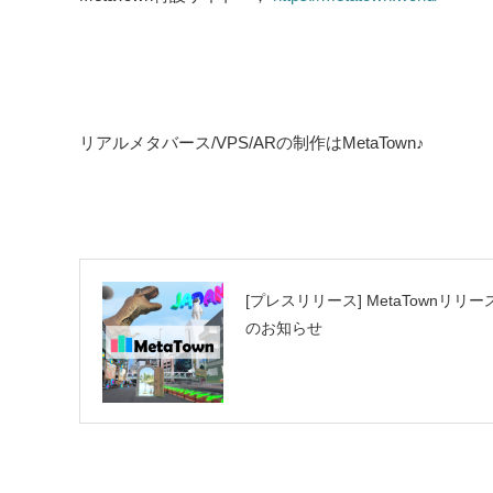
リアルメタバース/VPS/ARの制作はMetaTown♪
PREV
[プレスリリース] MetaTownリリー
のお知らせ