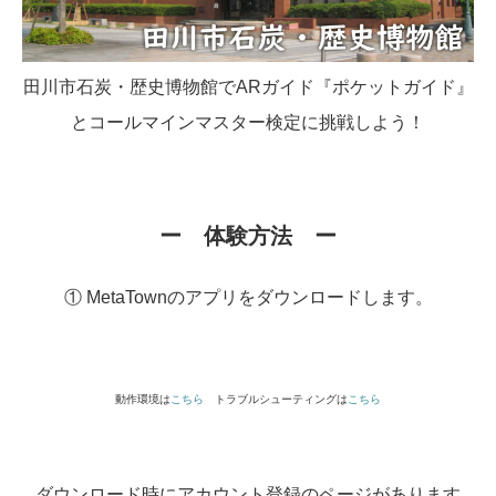
田川市石炭・歴史博物館でARガイド『ポケットガイド』
とコールマインマスター検定に挑戦しよう！
ー 体験方法 ー
① MetaTownのアプリをダウンロードします。
動作環境は
こちら
トラブルシューティングは
こちら
ダウンロード時にアカウント登録のページがあります