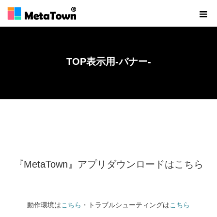
TOP表示用-バナー-
ホーム
TOP表示用-バナー-
『MetaTown』アプリダウンロードはこちら
動作環境は
こちら
・トラブルシューティングは
こちら