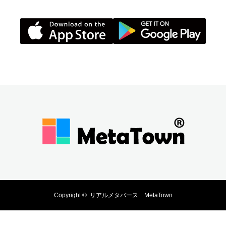
Copyright ©
リアルメタバース MetaTown